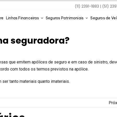
(11) 2391-1883 | (51) 23
re
Linhas Financeiras
Seguros Patrimoniais
Seguros de Ve
ma seguradora?
sas que emitem apólices de seguro e em caso de sinistro, de
cordo com todos os termos previstos na apólice.
er tanto materiais quanto imateriais.
Pró