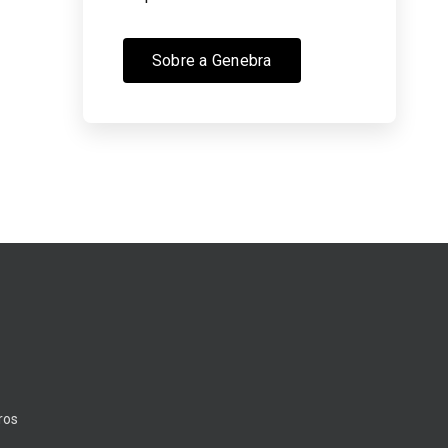
Sobre a Genebra
ros