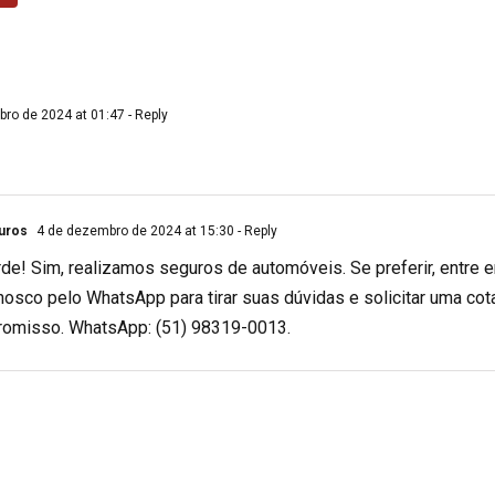
ro de 2024 at 01:47
- Reply
uros
4 de dezembro de 2024 at 15:30
- Reply
arde! Sim, realizamos seguros de automóveis. Se preferir, entre 
nosco pelo WhatsApp para tirar suas dúvidas e solicitar uma co
omisso. WhatsApp: (51) 98319-0013.