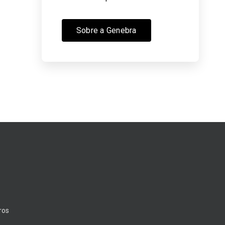
Sobre a Genebra
ros