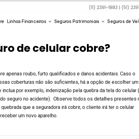
(11) 2391-1883 | (51) 23
re
Linhas Financeiras
Seguros Patrimoniais
Seguros de Ve
ro de celular cobre?
re apenas roubo, furto qualificados e danos acidentais. Caso o
sas coberturas não são suficientes, há a opção de escolher um
inclua por exemplo, indenização pela quebra da tela do celular 
 do seguro no acidente). Observe todos os detalhes presentes 
quebrada que a seguradora irá cobrir, o cliente irá ter o celular
receber um novo aparelho.