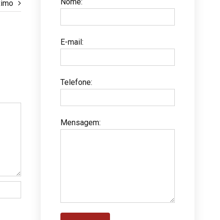
Nome
:
ximo
E-mail
:
Telefone
:
Mensagem
: