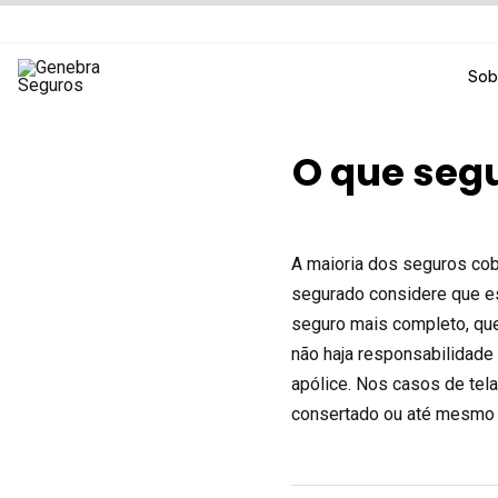
Ir
para
o
Sob
conteúdo
O que segu
A maioria dos seguros cob
segurado considere que es
seguro mais completo, que 
não haja responsabilidade
apólice. Nos casos de tela 
consertado ou até mesmo 