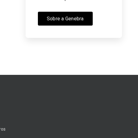
Sobre a Genebra
ros