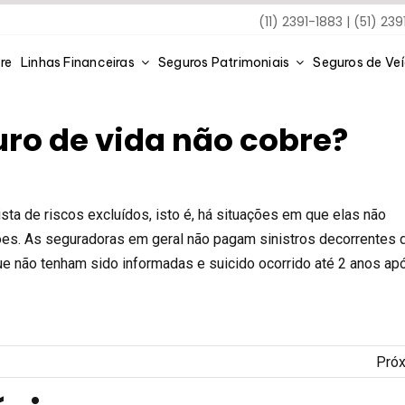
(11) 2391-1883 | (51) 23
re
Linhas Financeiras
Seguros Patrimoniais
Seguros de Ve
ro de vida não cobre?
ta de riscos excluídos, isto é, há situações em que elas não
es. As seguradoras em geral não pagam sinistros decorrentes 
e não tenham sido informadas e suicido ocorrido até 2 anos ap
Pró