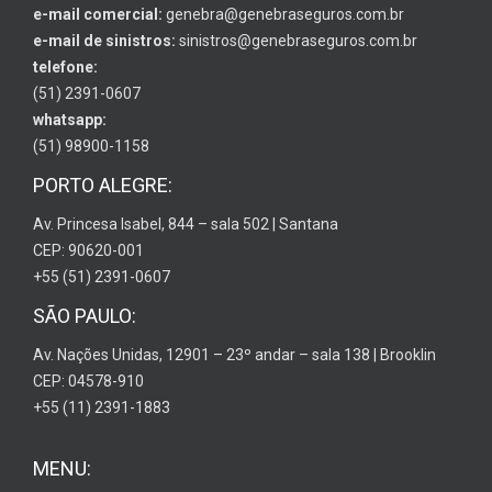
e-mail comercial:
genebra@genebraseguros.com.br
e-mail de sinistros:
sinistros@genebraseguros.com.br
telefone:
(51) 2391-0607
whatsapp:
(51) 98900-1158
PORTO ALEGRE:
Av. Princesa Isabel, 844 – sala 502 | Santana
CEP: 90620-001
+55 (51) 2391-0607
SÃO PAULO:
Av. Nações Unidas, 12901 – 23º andar – sala 138 | Brooklin
CEP: 04578-910
+55 (11) 2391-1883
MENU: