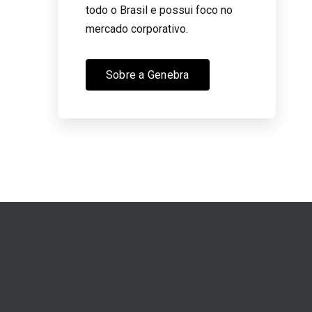
todo o Brasil e possui foco no
mercado corporativo.
Sobre a Genebra