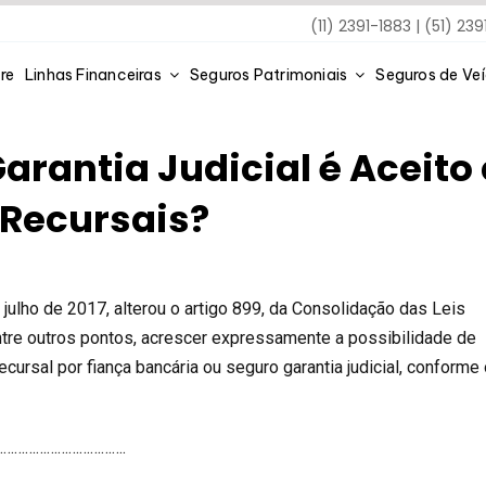
(11) 2391-1883 | (51) 23
re
Linhas Financeiras
Seguros Patrimoniais
Seguros de Ve
arantia Judicial é Aceito
 Recursais?
e julho de 2017, alterou o artigo 899, da Consolidação das Leis
entre outros pontos, acrescer expressamente a possibilidade de
ecursal por fiança bancária ou seguro garantia judicial, conforme
………………………………….