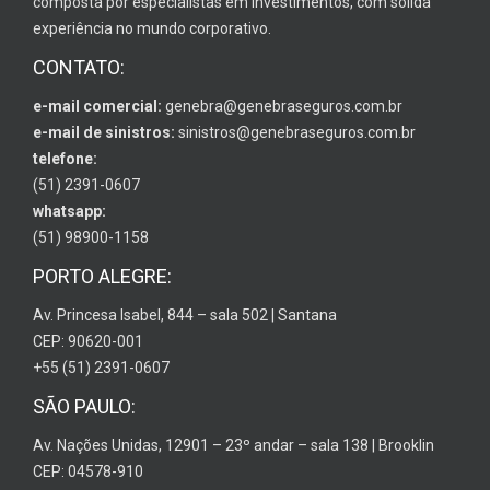
composta por especialistas em investimentos, com sólida
experiência no mundo corporativo.
CONTATO:
e-mail comercial:
genebra@genebraseguros.com.br
e-mail de sinistros:
sinistros@genebraseguros.com.br
telefone:
(51) 2391-0607
whatsapp:
(51) 98900-1158
PORTO ALEGRE:
Av. Princesa Isabel, 844 – sala 502 | Santana
CEP: 90620-001
+55 (51) 2391-0607
SÃO PAULO:
Av. Nações Unidas, 12901 – 23º andar – sala 138 | Brooklin
CEP: 04578-910