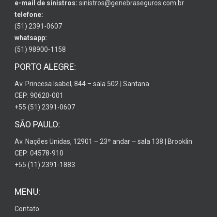
e-mail de sinistros:
sinistros@genebraseguros.com.br
telefone:
(51) 2391-0607
whatsapp:
(51) 98900-1158
PORTO ALEGRE:
Av. Princesa Isabel, 844 – sala 502 | Santana
CEP: 90620-001
+55 (51) 2391-0607
SÃO PAULO:
Av. Nações Unidas, 12901 – 23º andar – sala 138 | Brooklin
CEP: 04578-910
+55 (11) 2391-1883
MENU:
Contato