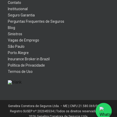
Contato
Institucional
Seguro Garantia
Perguntas Frequentes de Seguros
Blog
Sinistros
Vagas de Emprego
São Paulo
Porto Alegre
Insurance Broker in Brazil
Política de Privacidade
Termos de Uso
Genebra Corretora de Seguros Ltda. – ME | CNPJ:21.580.069/0001-01 |
Registro SUSEP nº:202045534 | Todos os direitos reservados 2014-
2026 Genebra Corretora de Seguros Ltda.