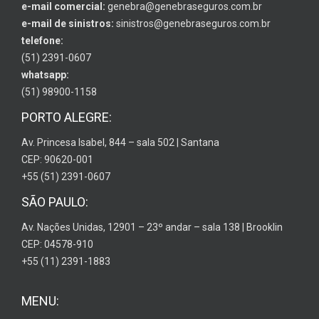
e-mail comercial:
genebra@genebraseguros.com.br
e-mail de sinistros:
sinistros@genebraseguros.com.br
telefone:
(51) 2391-0607
whatsapp:
(51) 98900-1158
PORTO ALEGRE:
Av. Princesa Isabel, 844 – sala 502 | Santana
CEP: 90620-001
+55 (51) 2391-0607
SÃO PAULO:
Av. Nações Unidas, 12901 – 23º andar – sala 138 | Brooklin
CEP: 04578-910
+55 (11) 2391-1883
MENU: