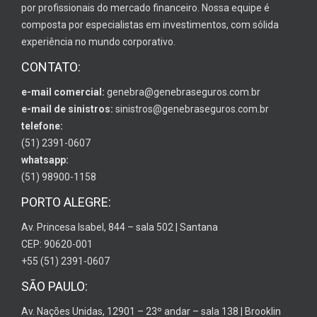
por profissionais do mercado financeiro. Nossa equipe é
composta por especialistas em investimentos, com sólida
experiência no mundo corporativo.
CONTATO:
e-mail comercial:
genebra@genebraseguros.com.br
e-mail de sinistros:
sinistros@genebraseguros.com.br
telefone:
(51) 2391-0607
whatsapp:
(51) 98900-1158
PORTO ALEGRE:
Av. Princesa Isabel, 844 – sala 502 | Santana
CEP: 90620-001
+55 (51) 2391-0607
SÃO PAULO:
Av. Nações Unidas, 12901 – 23º andar – sala 138 | Brooklin