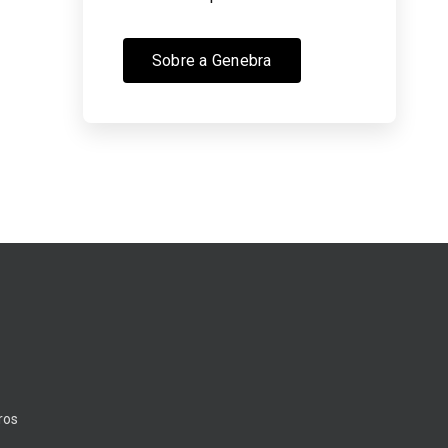
Sobre a Genebra
ros