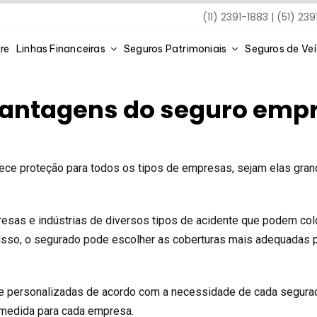
(11) 2391-1883 | (51) 23
re
Linhas Financeiras
Seguros Patrimoniais
Seguros de Ve
vantagens do seguro empr
ece proteção para todos os tipos de empresas, sejam elas gran
resas e indústrias de diversos tipos de acidente que podem col
isso, o segurado pode escolher as coberturas mais adequadas p
te personalizadas de acordo com a necessidade de cada segura
b medida para cada empresa.