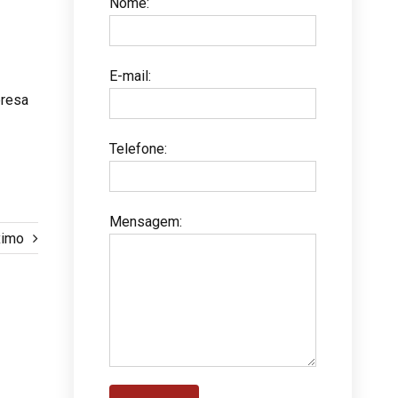
Nome
:
E-mail
:
presa
Telefone
:
Mensagem
:
ximo