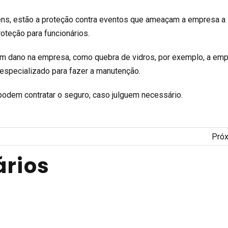
gens, estão a proteção contra eventos que ameaçam a empresa a
oteção para funcionários.
um dano na empresa, como quebra de vidros, por exemplo, a em
 especializado para fazer a manutenção.
odem contratar o seguro, caso julguem necessário.
Pró
rios