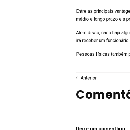
Entre as principais vanta
médio e longo prazo e a pr
Além disso, caso haja alg
irá receber um funcionário
Pessoas físicas também p
Anterior
Comentá
Deixe um comentário