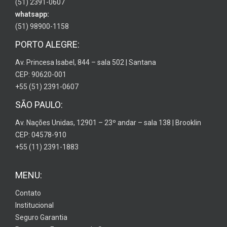
(51) 2391-0607
whatsapp:
(51) 98900-1158
PORTO ALEGRE:
Av. Princesa Isabel, 844 – sala 502 | Santana
CEP: 90620-001
+55 (51) 2391-0607
SÃO PAULO:
Av. Nações Unidas, 12901 – 23º andar – sala 138 | Brooklin
CEP: 04578-910
+55 (11) 2391-1883
MENU:
Contato
Institucional
Seguro Garantia