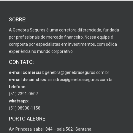
SOBRE:
A Genebra Seguros é uma corretora diferenciada, fundada
por profissionais do mercado financeiro. Nossa equipe é
composta por especialistas em investimentos, com sólida
experiência no mundo corporativo.
CONTATO:
e-mail comercial:
genebra@genebraseguros.com.br
e-mail de sinistros:
sinistros@genebraseguros.com.br
telefone:
(51) 2391-0607
whatsapp:
(51) 98900-1158
PORTO ALEGRE:
Av. Princesa Isabel, 844 – sala 502 | Santana