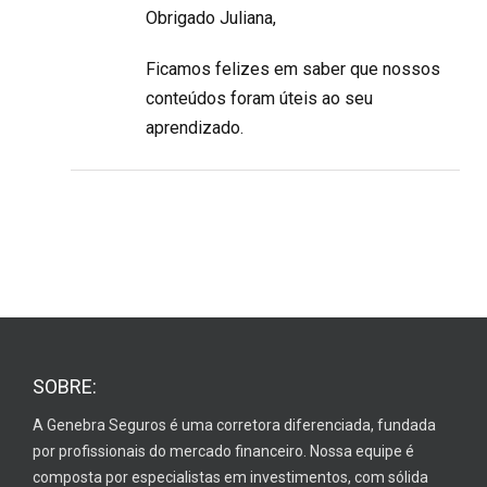
Obrigado Juliana,
Ficamos felizes em saber que nossos
conteúdos foram úteis ao seu
aprendizado.
SOBRE:
A Genebra Seguros é uma corretora diferenciada, fundada
por profissionais do mercado financeiro. Nossa equipe é
composta por especialistas em investimentos, com sólida