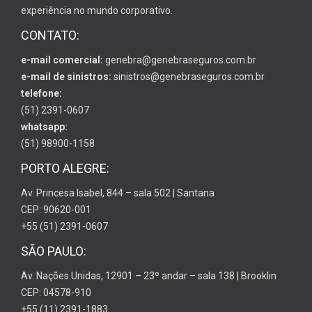
experiência no mundo corporativo.
CONTATO:
e-mail comercial:
genebra@genebraseguros.com.br
e-mail de sinistros:
sinistros@genebraseguros.com.br
telefone:
(51) 2391-0607
whatsapp:
(51) 98900-1158
PORTO ALEGRE:
Av. Princesa Isabel, 844 – sala 502 | Santana
CEP: 90620-001
+55 (51) 2391-0607
SÃO PAULO:
Av. Nações Unidas, 12901 – 23º andar – sala 138 | Brooklin
CEP: 04578-910
+55 (11) 2391-1883