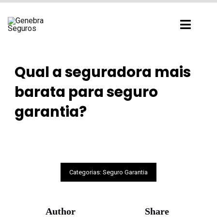
Ir
para
Toggl
o
Navig
conteúdo
Qual a seguradora mais
barata para seguro
garantia?
Categorias:
Seguro Garantia
Author
Share