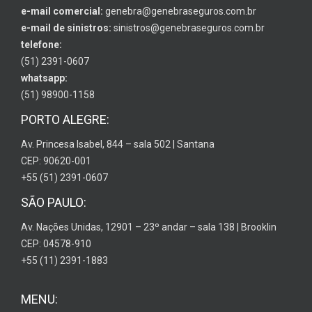
e-mail comercial:
genebra@genebraseguros.com.br
e-mail de sinistros:
sinistros@genebraseguros.com.br
telefone:
(51) 2391-0607
whatsapp:
(51) 98900-1158
PORTO ALEGRE:
Av. Princesa Isabel, 844 – sala 502 | Santana
CEP: 90620-001
+55 (51) 2391-0607
SÃO PAULO:
Av. Nações Unidas, 12901 – 23º andar – sala 138 | Brooklin
CEP: 04578-910
+55 (11) 2391-1883
MENU: