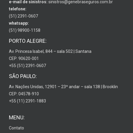
e-mail de sinistros:
sinistros@genebraseguros.com.br
telefone:
(51) 2391-0607
whatsapp:
(51) 98900-1158
PORTO ALEGRE:
Av. Princesa Isabel, 844 – sala 502 | Santana
CEP: 90620-001
+55 (51) 2391-0607
SÃO PAULO:
Av. Nações Unidas, 12901 – 23º andar – sala 138 | Brooklin
CEP: 04578-910
+55 (11) 2391-1883
MENU:
Contato