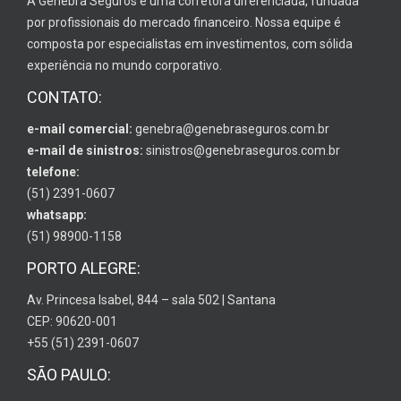
A Genebra Seguros é uma corretora diferenciada, fundada
por profissionais do mercado financeiro. Nossa equipe é
composta por especialistas em investimentos, com sólida
experiência no mundo corporativo.
CONTATO:
e-mail comercial:
genebra@genebraseguros.com.br
e-mail de sinistros:
sinistros@genebraseguros.com.br
telefone:
(51) 2391-0607
whatsapp:
(51) 98900-1158
PORTO ALEGRE:
Av. Princesa Isabel, 844 – sala 502 | Santana
CEP: 90620-001
+55 (51) 2391-0607
SÃO PAULO: