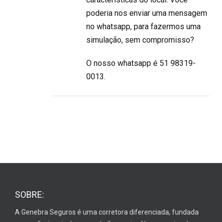
poderia nos enviar uma mensagem
no whatsapp, para fazermos uma
simulação, sem compromisso?
O nosso whatsapp é 51 98319-
0013.
SOBRE:
A Genebra Seguros é uma corretora diferenciada, fundada