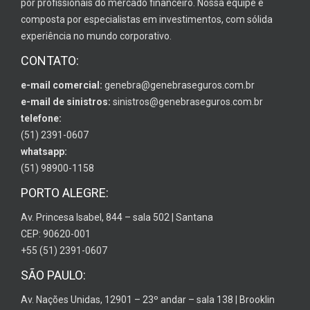
por profissionais do mercado financeiro. Nossa equipe é
composta por especialistas em investimentos, com sólida
experiência no mundo corporativo.
CONTATO:
e-mail comercial:
genebra@genebraseguros.com.br
e-mail de sinistros:
sinistros@genebraseguros.com.br
telefone:
(51) 2391-0607
whatsapp:
(51) 98900-1158
PORTO ALEGRE:
Av. Princesa Isabel, 844 – sala 502 | Santana
CEP: 90620-001
+55 (51) 2391-0607
SÃO PAULO:
Av. Nações Unidas, 12901 – 23º andar – sala 138 | Brooklin