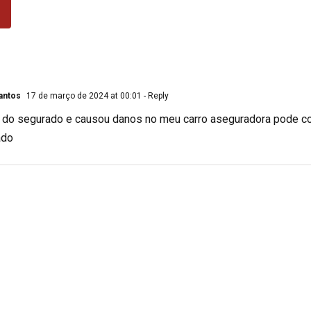
antos
17 de março de 2024 at 00:01
- Reply
o do segurado e causou danos no meu carro aseguradora pode co
ado