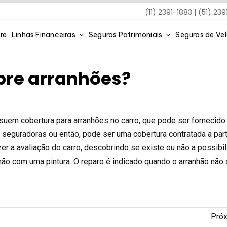
(11) 2391-1883 | (51) 23
re
Linhas Financeiras
Seguros Patrimoniais
Seguros de Ve
bre arranhões?
em cobertura para arranhões no carro, que pode ser fornecido
 seguradoras ou então, pode ser uma cobertura contratada a par
azer a avaliação do carro, descobrindo se existe ou não a possibi
hão com uma pintura. O reparo é indicado quando o arranhão não a
Pró