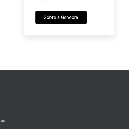
Sobre a Genebra
ros