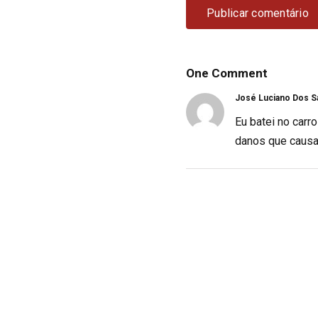
One Comment
José Luciano Dos S
Eu batei no carr
danos que caus