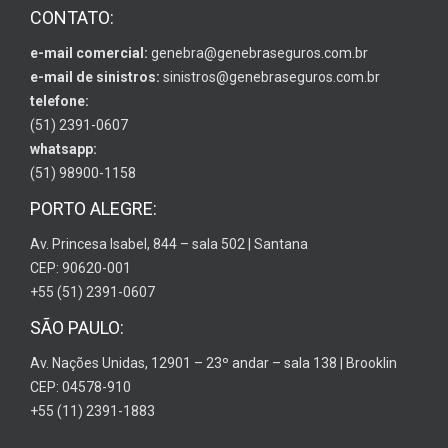
CONTATO:
e-mail comercial:
genebra@genebraseguros.com.br
e-mail de sinistros:
sinistros@genebraseguros.com.br
telefone:
(51) 2391-0607
whatsapp:
(51) 98900-1158
PORTO ALEGRE:
Av. Princesa Isabel, 844 – sala 502 | Santana
CEP: 90620-001
+55 (51) 2391-0607
SÃO PAULO:
Av. Nações Unidas, 12901 – 23º andar – sala 138 | Brooklin
CEP: 04578-910
+55 (11) 2391-1883