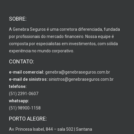
SOBRE:
A Genebra Seguros é uma corretora diferenciada, fundada
por profissionais do mercado financeiro. Nossa equipe é
composta por especialistas em investimentos, com sólida
experiência no mundo corporativo.
CONTATO:
e-mail comercial:
genebra@genebraseguros.com.br
e-mail de sinistros:
sinistros@genebraseguros.com.br
telefone:
(51) 2391-0607
whatsapp:
(51) 98900-1158
PORTO ALEGRE:
Av. Princesa Isabel, 844 – sala 502 | Santana