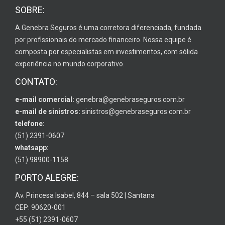
SOBRE:
A Genebra Seguros é uma corretora diferenciada, fundada
por profissionais do mercado financeiro. Nossa equipe é
composta por especialistas em investimentos, com sólida
experiência no mundo corporativo.
CONTATO:
e-mail comercial:
genebra@genebraseguros.com.br
e-mail de sinistros:
sinistros@genebraseguros.com.br
telefone:
(51) 2391-0607
whatsapp:
(51) 98900-1158
PORTO ALEGRE:
Av. Princesa Isabel, 844 – sala 502 | Santana
CEP: 90620-001
+55 (51) 2391-0607