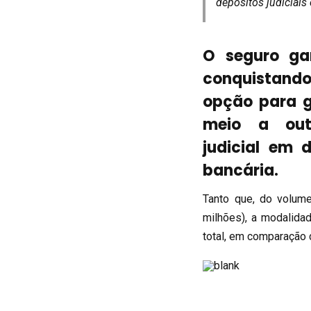
depósitos judiciais
O seguro ga
conquista
opção para g
meio a out
judicial em 
bancária.
Tanto que, do volum
milhões), a modalida
total, em comparação