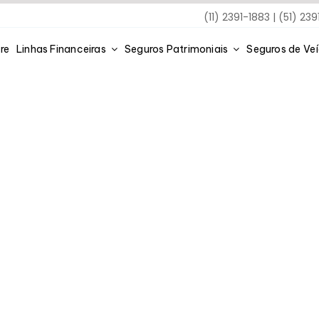
(11) 2391-1883 | (51) 23
re
Linhas Financeiras
Seguros Patrimoniais
Seguros de Ve