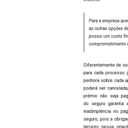
Para a empresa que
as outras opções de
possui um custo fi
comprometimento do
Diferentemente de out
para cada processo j
penhora sobre cada ap
poderá ser cancelad
prêmio não seja pag
do seguro garantia 
inadimplência no pa
seguro, pois a obriga
terceiro nessa rela