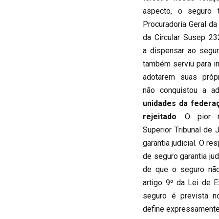
aspecto, o seguro
Procuradoria Geral d
da Circular Susep 23
a dispensar ao seguro
também serviu para i
adotarem suas próp
não conquistou a a
unidades da federaç
rejeitado
. O pior 
Superior Tribunal de 
garantia judicial. O r
de seguro garantia j
de que o seguro não
artigo 9º da Lei de E
seguro é prevista n
define expressamente 