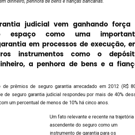
 em dinheiro, penhora de bens e fianças bancárias.
rantia judicial vem ganhando força 
ndo espaço como uma important
arantia em processos de execução, 
ros instrumentos como o depósit
dinheiro, a penhora de bens e a fian
e de prêmios de seguro garantia arrecadado em 2012 (R$ 8
de de seguro garantia judicial respondeu por mais de 40% des
 com um percentual de menos de 10% há cinco anos.
Um fato relevante e recente na trajetória
ascendente do seguro como um
instrumento de garantia para os