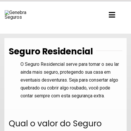
Ir
para
Toggl
o
Navig
conteúdo
Seguro Residencial
O Seguro Residencial serve para tornar o seu lar
ainda mais seguro, protegendo sua casa em
eventuais desventuras. Seja para consertar algo
quebrado ou cobrir algo roubado, você pode
contar sempre com esta segurança extra.
Qual o valor do Seguro