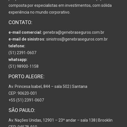
composta por especialistas em investimentos, com sólida
experiência no mundo corporativo.
CONTATO:
e-mail comercial:
genebra@genebraseguros.com.br
e-mail de sinistros:
sinistros@genebraseguros.com.br
telefone:
(51) 2391-0607
whatsapp:
(51) 98900-1158
PORTO ALEGRE:
Av. Princesa Isabel, 844 – sala 502 | Santana
CEP: 90620-001
+55 (51) 2391-0607
SÃO PAULO:
Av. Nações Unidas, 12901 – 23º andar – sala 138 | Brooklin