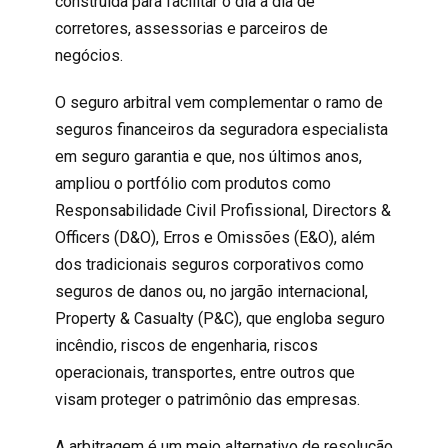
construída para facilitar o dia a dia de
corretores, assessorias e parceiros de
negócios.
O seguro arbitral vem complementar o ramo de
seguros financeiros da seguradora especialista
em seguro garantia e que, nos últimos anos,
ampliou o portfólio com produtos como
Responsabilidade Civil Profissional, Directors &
Officers (D&O), Erros e Omissões (E&O), além
dos tradicionais seguros corporativos como
seguros de danos ou, no jargão internacional,
Property & Casualty (P&C), que engloba seguro
incêndio, riscos de engenharia, riscos
operacionais, transportes, entre outros que
visam proteger o patrimônio das empresas.
A arbitragem é um meio alternativo de resolução