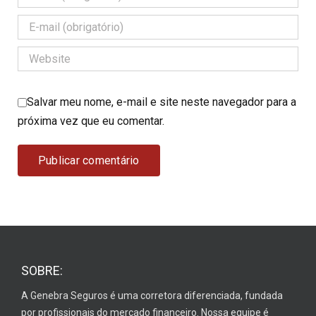
Salvar meu nome, e-mail e site neste navegador para a
próxima vez que eu comentar.
SOBRE:
A Genebra Seguros é uma corretora diferenciada, fundada
por profissionais do mercado financeiro. Nossa equipe é