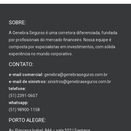
SOBRE:
A Genebra Seguros é uma corretora diferenciada, fundada
por profissionais do mercado financeiro. Nossa equipe é
composta por especialistas em investimentos, com sólida
experiência no mundo corporativo.
CONTATO:
e-mail comercial:
genebra@genebraseguros.com.br
e-mail de sinistros:
sinistros@genebraseguros.com.br
telefone:
(51) 2391-0607
whatsapp:
(51) 98900-1158
PORTO ALEGRE:
Av. Princesa Isabel, 844 – sala 502 | Santana