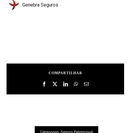
Genebra Seguros
COMPARTILHAR
Categorias:
Seguro Patrimonial