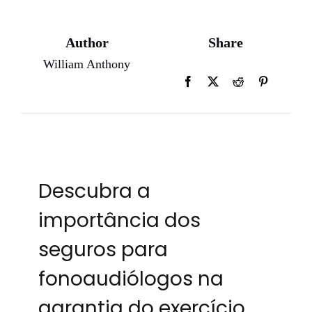
Author
Share
William Anthony
Descubra a
importância dos
seguros para
fonoaudiólogos na
garantia do exercício