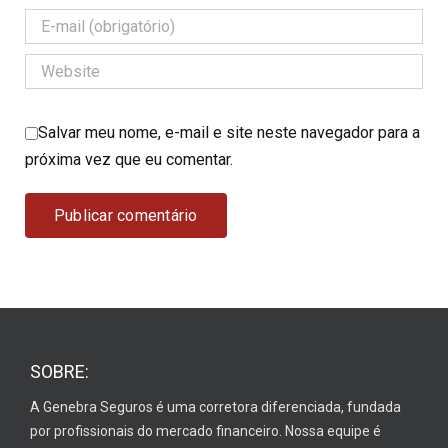
Salvar meu nome, e-mail e site neste navegador para a
próxima vez que eu comentar.
SOBRE:
A Genebra Seguros é uma corretora diferenciada, fundada
por profissionais do mercado financeiro. Nossa equipe é