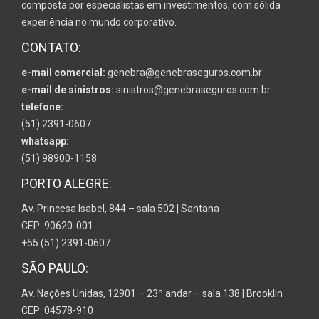
composta por especialistas em investimentos, com sólida
experiência no mundo corporativo.
CONTATO:
e-mail comercial:
genebra@genebraseguros.com.br
e-mail de sinistros:
sinistros@genebraseguros.com.br
telefone:
(51) 2391-0607
whatsapp:
(51) 98900-1158
PORTO ALEGRE:
Av. Princesa Isabel, 844 – sala 502 | Santana
CEP: 90620-001
+55 (51) 2391-0607
SÃO PAULO:
Av. Nações Unidas, 12901 – 23º andar – sala 138 | Brooklin
CEP: 04578-910