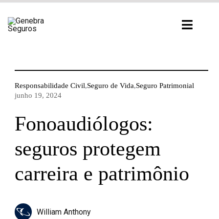
Ir
para
Toggl
o
Navig
conteúdo
Responsabilidade Civil
,
Seguro de Vida
,
Seguro Patrimonial
junho 19, 2024
Fonoaudiólogos:
seguros protegem
carreira e patrimônio
William Anthony