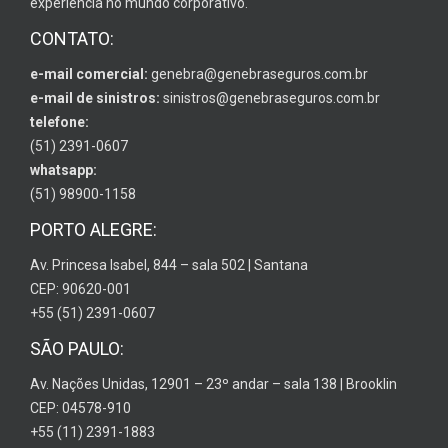
experiência no mundo corporativo.
CONTATO:
e-mail comercial:
genebra@genebraseguros.com.br
e-mail de sinistros:
sinistros@genebraseguros.com.br
telefone:
(51) 2391-0607
whatsapp:
(51) 98900-1158
PORTO ALEGRE:
Av. Princesa Isabel, 844 – sala 502 | Santana
CEP: 90620-001
+55 (51) 2391-0607
SÃO PAULO:
Av. Nações Unidas, 12901 – 23º andar – sala 138 | Brooklin
CEP: 04578-910
+55 (11) 2391-1883