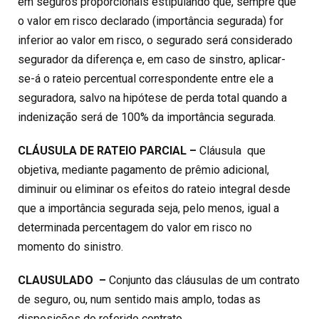
em seguros proporcionais estipulando que, sempre que
o valor em risco declarado (importância segurada) for
inferior ao valor em risco, o segurado será considerado
segurador da diferença e, em caso de sinstro, aplicar-
se-á o rateio percentual correspondente entre ele a
seguradora, salvo na hipótese de perda total quando a
indenização será de 100% da importância segurada.
CLÁUSULA DE RATEIO PARCIAL –
Cláusula que
objetiva, mediante pagamento de prêmio adicional,
diminuir ou eliminar os efeitos do rateio integral desde
que a importância segurada seja, pelo menos, igual a
determinada percentagem do valor em risco no
momento do sinistro.
CLAUSULADO –
Conjunto das cláusulas de um contrato
de seguro, ou, num sentido mais amplo, todas as
disposições do referido contrato.