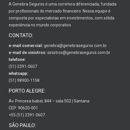
A Genebra Seguros é uma corretora diferenciada, fundada
por profissionais do mercado financeiro. Nossa equipe é
composta por especialistas em investimentos, com sólida
experiência no mundo corporativo.
CONTATO:
e-mail comercial:
genebra@genebraseguros.com.br
e-mail de sinistros:
sinistros@genebraseguros.com.br
telefone:
(51) 2391-0607
whatsapp:
(51) 98900-1158
PORTO ALEGRE:
Av. Princesa Isabel, 844 – sala 502 | Santana
CEP: 90620-001
+55 (51) 2391-0607
SÃO PAULO: