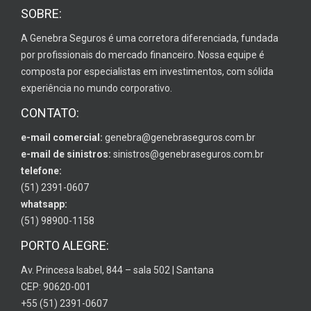
SOBRE:
A Genebra Seguros é uma corretora diferenciada, fundada
por profissionais do mercado financeiro. Nossa equipe é
composta por especialistas em investimentos, com sólida
experiência no mundo corporativo.
CONTATO:
e-mail comercial:
genebra@genebraseguros.com.br
e-mail de sinistros:
sinistros@genebraseguros.com.br
telefone:
(51) 2391-0607
whatsapp:
(51) 98900-1158
PORTO ALEGRE:
Av. Princesa Isabel, 844 – sala 502 | Santana
CEP: 90620-001
+55 (51) 2391-0607