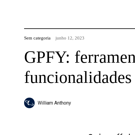
Sem categoria
junho 12, 2023
GPFY: ferrament
funcionalidade
William Anthony