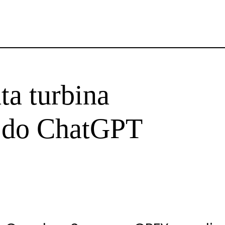
a turbina
s do ChatGPT