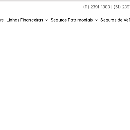
(11) 2391-1883 | (51) 23
re
Linhas Financeiras
Seguros Patrimoniais
Seguros de Ve