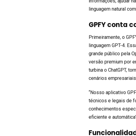
informações, ajudar 
linguagem natural com
GPFY conta c
Primeiramente, o GPFY
linguagem GPT-4. Essa
grande público pela O
versão premium por en
turbina o ChatGPT, to
cenários empresariais
“Nosso aplicativo GPF
técnicos e legais de 
conhecimentos específ
eficiente e automática
Funcionalida