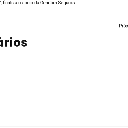
e”, finaliza o sócio da Genebra Seguros.
Pró
rios