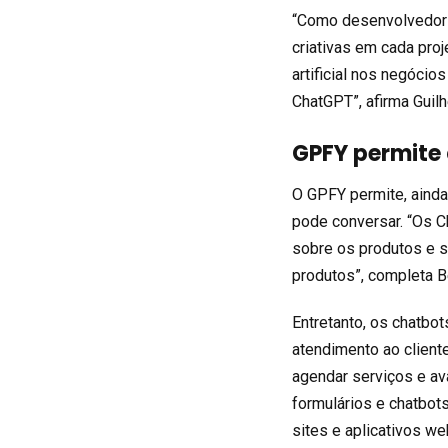
“Como desenvolvedor 
criativas em cada proj
artificial nos negóci
ChatGPT”, afirma Guil
GPFY permite 
O GPFY permite, ainda,
pode conversar. “Os 
sobre os produtos e s
produtos”, completa B
Entretanto, os chatb
atendimento ao client
agendar serviços e ava
formulários e chatbot
sites e aplicativos we