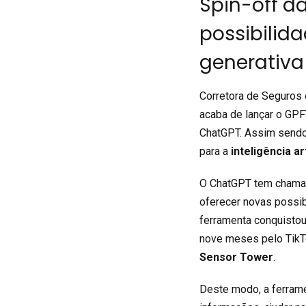
Spin-off d
possibilida
generativa 
Corretora de Seguros 
acaba de lançar o GPF
ChatGPT. Assim sendo,
para a
inteligência ar
O ChatGPT tem chamad
oferecer novas possi
ferramenta conquistou
nove meses pelo TikT
Sensor Tower
.
Deste modo, a ferrame