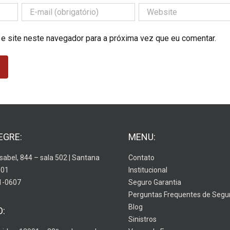
 e site neste navegador para a próxima vez que eu comentar.
EGRE:
MENU:
Isabel, 844 – sala 502 | Santana
Contato
001
Institucional
1-0607
Seguro Garantia
Perguntas Frequentes de Segu
Blog
O:
Sinistros