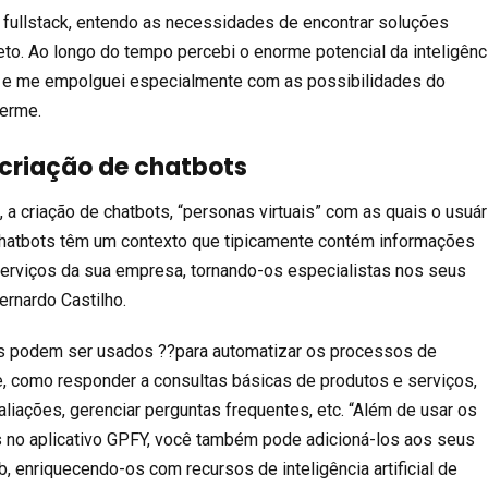
fullstack, entendo as necessidades de encontrar soluções
eto. Ao longo do tempo percebi o enorme potencial da inteligênc
os e me empolguei especialmente com as possibilidades do
herme.
criação de chatbots
 a criação de chatbots, “personas virtuais” com as quais o usuár
Chatbots têm um contexto que tipicamente contém informações
erviços da sua empresa, tornando-os especialistas nos seus
ernardo Castilho.
ots podem ser usados ??para automatizar os processos de
e, como responder a consultas básicas de produtos e serviços,
liações, gerenciar perguntas frequentes, etc. “Além de usar os
s no aplicativo GPFY, você também pode adicioná-los aos seus
b, enriquecendo-os com recursos de inteligência artificial de