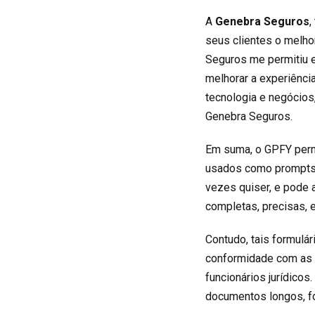
A
Genebra Seguros
,
seus clientes o melho
Seguros me permitiu 
melhorar a experiência
tecnologia e negócios
Genebra Seguros.
Em suma, o GPFY permi
usados como prompts p
vezes quiser, e pode 
completas, precisas, 
Contudo, tais formul
conformidade com as r
funcionários jurídicos
documentos longos, f