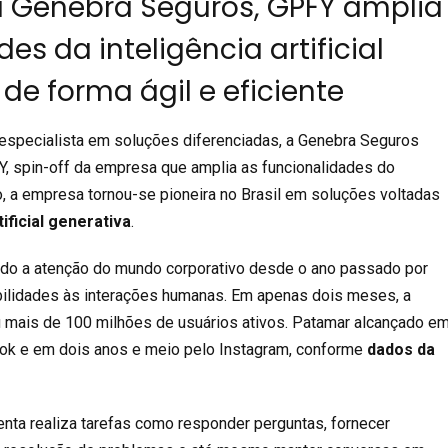
a Genebra Seguros, GPFY amplia
des da inteligência artificial
de forma ágil e eficiente
especialista em soluções diferenciadas, a Genebra Seguros
Y, spin-off da empresa que amplia as funcionalidades do
 a empresa tornou-se pioneira no Brasil em soluções voltadas
tificial generativa
.
o a atenção do mundo corporativo desde o ano passado por
bilidades às interações humanas. Em apenas dois meses, a
 mais de 100 milhões de usuários ativos. Patamar alcançado e
ok e em dois anos e meio pelo Instagram, conforme
dados da
nta realiza tarefas como responder perguntas, fornecer