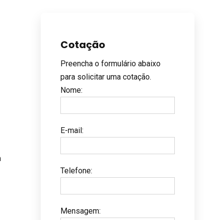
Cotação
Preencha o formulário abaixo
para solicitar uma cotação.
Nome
:
E-mail
:
m
Telefone
:
Mensagem
: