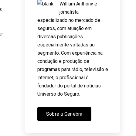
William Anthony é
s
jornalista
especializado no mercado de
seguros, com atuação em
or
diversas publicações
especialmente voltadas ao
segmento. Com experiência na
condução e produção de
programas para rádio, televisão e
internet, o profissional é
fundador do portal de notícias
Universo do Seguro.
s
Sobre a Genebra