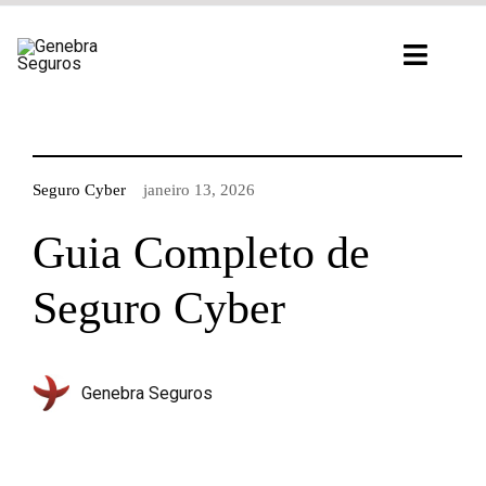
Ir
para
Toggl
o
Navig
conteúdo
Seguro Cyber
janeiro 13, 2026
Guia Completo de
Seguro Cyber
Genebra Seguros