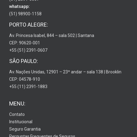
whatsapp:
(51) 98900-1158
PORTO ALEGRE:
Av. Princesa Isabel, 844 – sala 502 | Santana
CEP: 90620-001
+55 (51) 2391-0607
SÃO PAULO:
Av. Nações Unidas, 12901 – 23º andar – sala 138 | Brooklin
CEP: 04578-910
+55 (11) 2391-1883
MENU:
Contato
Institucional
Seguro Garantia
Perguntas Frequentes de Seguros