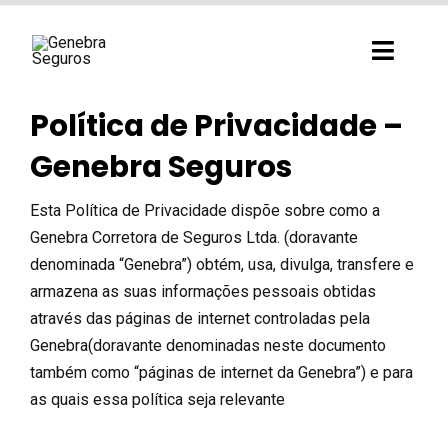
Ir
para
Toggl
o
Navig
conteúdo
Política de Privacidade –
Genebra Seguros
Esta Política de Privacidade dispõe sobre como a
Genebra Corretora de Seguros Ltda. (doravante
denominada “Genebra”) obtém, usa, divulga, transfere e
armazena as suas informações pessoais obtidas
através das páginas de internet controladas pela
Genebra(doravante denominadas neste documento
também como “páginas de internet da Genebra”) e para
as quais essa política seja relevante