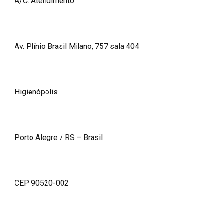
A/C: Atendimento
Av. Plínio Brasil Milano, 757 sala 404
Higienópolis
Porto Alegre / RS – Brasil
CEP 90520-002