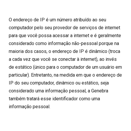
O endereço de IP é um número atribuído ao seu
computador pelo seu provedor de serviços de internet
para que você possa acessar a internet e é geralmente
considerado como informação não-pessoal porque na
maioria dos casos, o endereço de IP é dinâmico (troca
a cada vez que você se conectar à internet), ao invés
de estático (único para o computador de um usuário em
particular). Entretanto, na medida em que o endereço de
IP do seu computador, dinâmico ou estático, seja
considerado uma informação pessoal, a Genebra
também tratará esse identificador como uma
informação pessoal.