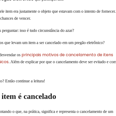
e item era justamente o objeto que estavam com o intento de fornecer.
 chances de vencer.
perguntar: isso é tudo circunstância do azar?
vos que levam um item a ser cancelado em um
pregão eletrônico
?
principais motivos de cancelamento de itens
 desvendar os
icos
. Além de explicar por que o cancelamento deve ser evitado e co
o? Então continue a leitura!
item é cancelado
ntando o que, na prática, significa e representa o cancelamento de um