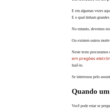
E em algumas vezes aquel
E o qual tinham grandes
No entanto, devemos nos 
Ou existem outros moti
Neste texto procuramos
em pregões eletrôn
fazê-lo.
Se interessou pelo assunt
Quando um 
Você pode estar se pergu