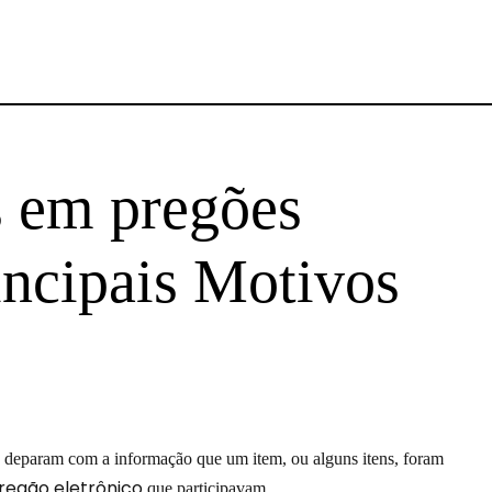
s em pregões
incipais Motivos
se deparam com a informação que um item, ou alguns itens, foram
regão eletrônico
que participavam.