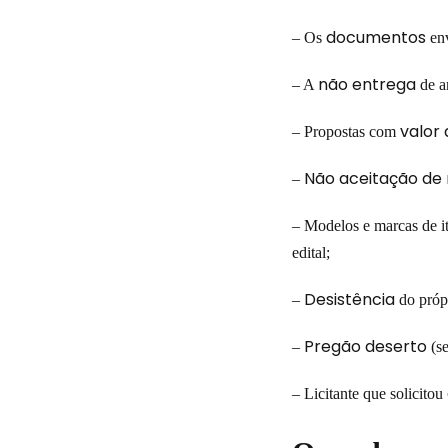
documentos
– Os
en
não entrega
– A
de a
valor
– Propostas com
Não aceitação de
–
– Modelos e marcas de i
edital;
Desistência
–
do próp
Pregão deserto
–
(se
– Licitante que solicitou