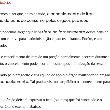
tatório.
o cancelamento de itens
mos dizer que, antes de tudo,
ção de bens de consumo pelos órgãos públicos.
interfere no fornecimento
 podemos alegar que
destes bens de
m entrave para a administração e para os licitantes. Porém, é um
tado.
 e cancelamento de item de um pregão normalmente ocorrem durante a
to, o cancelamento pode ocorrer mesmo após a finalização da sessão.
ado pelo pregoeiro e sua equipe de apoio o órgão realizador do pregã
e cancelamento.
Tal prática visa tornar público o acontecimento para
 o órgão deixará expresso o item (ou itens) que foi cancelado e o
ava. Como exemplo abaixo: