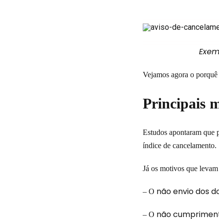
Exem
Vejamos agora o porquê
Principais 
Estudos
apontaram que pr
índice de cancelamento.
Já os motivos que levam 
não envio dos 
– O
não cumpriment
– O