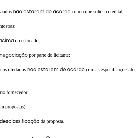
não estarem de acordo
viados
com o que solicita o edital;
mostras;
 acima
do estimado;
 negociação
por parte do licitante;
não estarem de acordo
tens ofertados
com as especificações do
rio fornecedor;
m propostas);
desclassificação
da proposta.