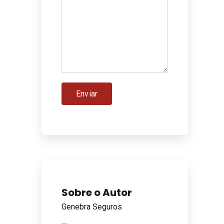
o
Sobre o Autor
Genebra Seguros