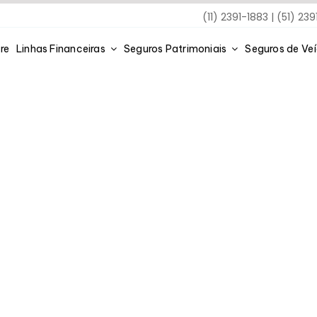
(11) 2391-1883 | (51) 23
re
Linhas Financeiras
Seguros Patrimoniais
Seguros de Ve