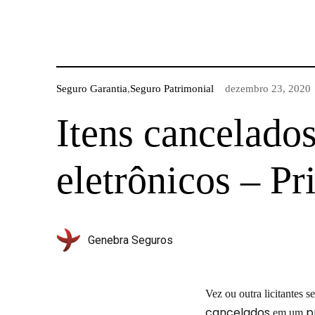
Seguro Garantia
,
Seguro Patrimonial
dezembro 23, 2020
Itens cancelado
eletrônicos – Pr
Genebra Seguros
Vez ou outra licitantes 
cancelados
p
em um