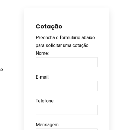
Cotação
Preencha o formulário abaixo
para solicitar uma cotação.
Nome
:
mo
E-mail
:
Telefone
:
Mensagem
: