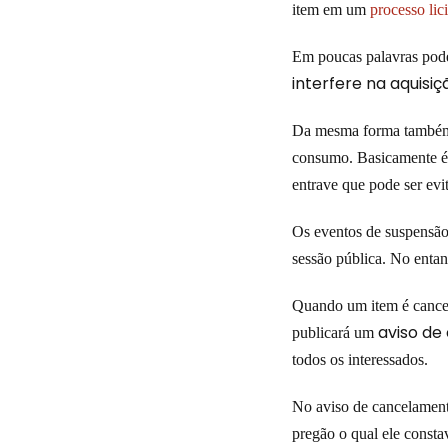
item em um
processo lici
Em poucas palavras pode
interfere na aquisi
Da mesma forma também
consumo. Basicamente é u
entrave que pode ser evi
Os eventos de suspensão
sessão pública. No entan
Quando um item é cancel
aviso d
publicará um
todos os interessados.
No aviso de cancelamento
pregão o qual ele const