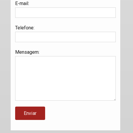
E-mail
:
Telefone
:
Mensagem
: