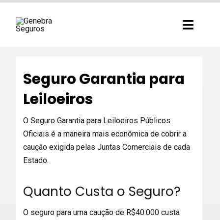
Ir
para
Toggl
o
Navig
conteúdo
Seguro Garantia para
Leiloeiros
O Seguro Garantia para Leiloeiros Públicos
Oficiais é a maneira mais econômica de cobrir a
caução exigida pelas Juntas Comerciais de cada
Estado.
Quanto Custa o Seguro?
O seguro para uma caução de R$40.000 custa