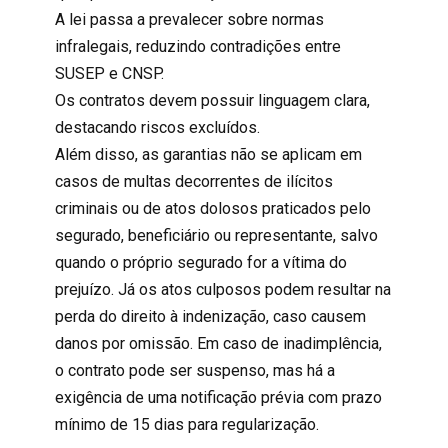
A lei passa a prevalecer sobre normas
infralegais, reduzindo contradições entre
SUSEP
e CNSP.
Os contratos devem possuir linguagem clara,
destacando riscos excluídos.
Além disso, as
garantias
não se aplicam em
casos de multas decorrentes de ilícitos
criminais ou de atos dolosos praticados pelo
segurado, beneficiário ou representante, salvo
quando o próprio segurado for a vítima do
prejuízo. Já os atos culposos podem resultar na
perda do direito à indenização, caso causem
danos por omissão. Em caso de inadimplência,
o contrato pode ser suspenso, mas há a
exigência de uma notificação prévia com prazo
mínimo de 15 dias para regularização.