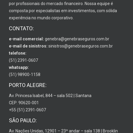
por profissionais do mercado financeiro. Nossa equipe é
composta por especialistas em investimentos, com sólida
experiência no mundo corporativo.
CONTATO:
e-mail comercial:
genebra@genebraseguros.com.br
e-mail de sinistros:
sinistros@genebraseguros.com.br
telefone:
(51) 2391-0607
whatsapp:
(51) 98900-1158
PORTO ALEGRE:
Av. Princesa Isabel, 844 – sala 502 | Santana
CEP: 90620-001
+55 (51) 2391-0607
SÃO PAULO:
Av. Nações Unidas, 12901 – 23º andar – sala 138 | Brooklin