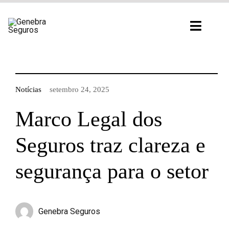
Ir
para
Toggl
o
Navig
conteúdo
Notícias
setembro 24, 2025
Marco Legal dos
Seguros traz clareza e
segurança para o setor
Genebra Seguros