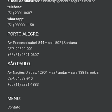
e-mail de sinistros:
sinistros@genebraseguros.com.br
telefone:
(51) 2391-0607
whatsapp:
(51) 98900-1158
PORTO ALEGRE:
Av. Princesa Isabel, 844 – sala 502 | Santana
CEP: 90620-001
+55 (51) 2391-0607
SÃO PAULO:
Av. Nações Unidas, 12901 – 23º andar – sala 138 | Brooklin
CEP: 04578-910
+55 (11) 2391-1883
MENU:
Contato