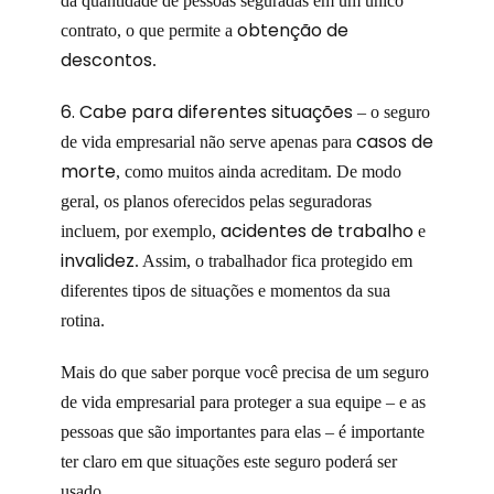
da quantidade de pessoas seguradas em um único
obtenção de
contrato, o que permite a
descontos
.
6. Cabe para diferentes situações
– o seguro
casos de
de vida empresarial não serve apenas para
morte
, como muitos ainda acreditam. De modo
geral, os planos oferecidos pelas seguradoras
acidentes de trabalho
incluem, por exemplo,
e
invalidez
. Assim, o trabalhador fica protegido em
diferentes tipos de situações e momentos da sua
rotina.
Mais do que saber porque você precisa de um seguro
de vida empresarial para proteger a sua equipe – e as
pessoas que são importantes para elas – é importante
ter claro em que situações este seguro poderá ser
usado.