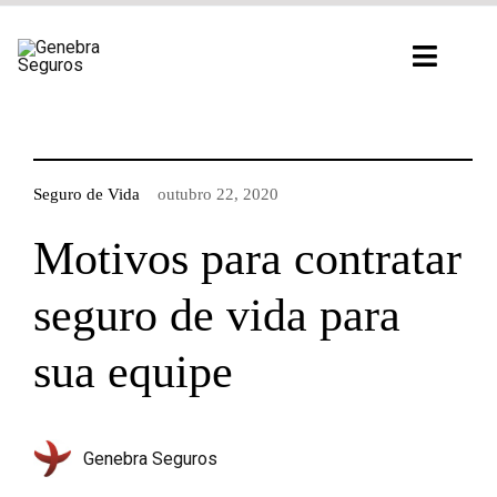
Ir
para
Toggl
o
Navig
conteúdo
Seguro de Vida
outubro 22, 2020
Motivos para contratar
seguro de vida para
sua equipe
Genebra Seguros