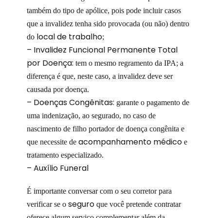
também do tipo de apólice, pois pode incluir casos
que a invalidez tenha sido provocada (ou não) dentro
local de trabalho
do
;
– Invalidez Funcional Permanente Total
por Doença:
tem o mesmo regramento da IPA; a
diferença é que, neste caso, a invalidez deve ser
causada por doença.
– Doenças Congênitas:
garante o pagamento de
uma indenização, ao segurado, no caso de
nascimento de filho portador de doença congênita e
acompanhamento médico
que necessite de
e
tratamento especializado.
– Auxílio Funeral
É importante conversar com o seu corretor para
seguro
verificar se o
que você pretende contratar
oferece algum serviço complementar além da