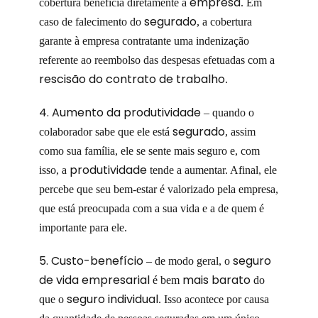
empresa
cobertura beneficia diretamente à
. Em
segurado
caso de falecimento do
, a cobertura
garante à empresa contratante uma indenização
referente ao reembolso das despesas efetuadas com a
rescisão do contrato de trabalho
.
4. Aumento da produtividade
– quando o
segurado
colaborador sabe que ele está
, assim
como sua família, ele se sente mais seguro e, com
produtividade
isso, a
tende a aumentar. Afinal, ele
percebe que seu bem-estar é valorizado pela empresa,
que está preocupada com a sua vida e a de quem é
importante para ele.
5. Custo-benefício
seguro
– de modo geral, o
de vida empresarial
mais barato
é bem
do
seguro individual
que o
. Isso acontece por causa