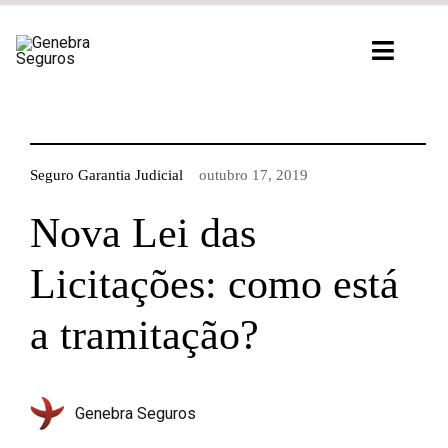
Ir
para
Toggl
o
Navig
conteúdo
Seguro Garantia Judicial
outubro 17, 2019
Nova Lei das
Licitações: como está
a tramitação?
Genebra Seguros