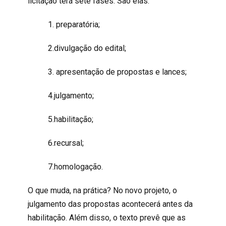
licitação terá sete fases. São elas:
1. preparatória;
2.divulgação do edital;
3. apresentação de propostas e lances;
4.julgamento;
5.habilitação;
6.recursal;
7.homologação.
O que muda, na prática? No novo projeto, o
julgamento das propostas acontecerá antes da
habilitação. Além disso, o texto prevê que as