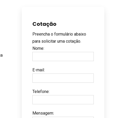
Cotação
Preencha o formulário abaixo
para solicitar uma cotação.
Nome
:
ça
E-mail
:
Telefone
:
Mensagem
: