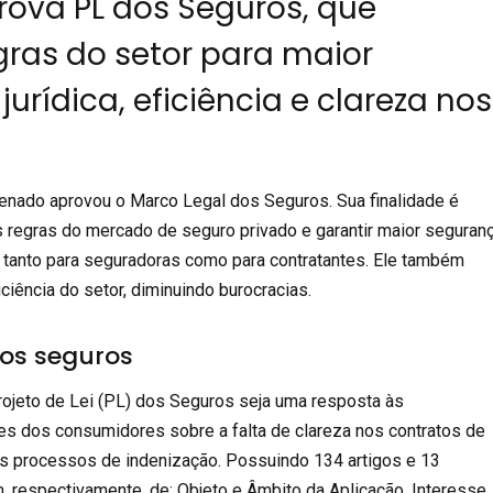
ova PL dos Seguros, que
gras do setor para maior
urídica, eficiência e clareza nos
enado aprovou o Marco Legal dos Seguros. Sua finalidade é
s regras do mercado de seguro privado e garantir maior seguran
s, tanto para seguradoras como para contratantes. Ele também
iciência do setor, diminuindo burocracias.
dos seguros
ojeto de Lei (PL) dos Seguros seja uma resposta às
s dos consumidores sobre a falta de clareza nos contratos de
os processos de indenização. Possuindo 134 artigos e 13
m, respectivamente, de: Objeto e Âmbito da Aplicação, Interesse,