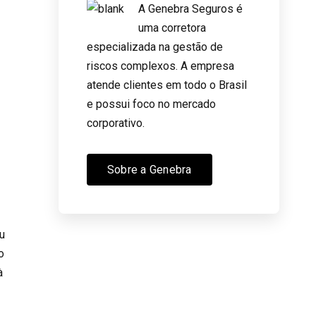
A Genebra Seguros é
uma corretora
especializada na gestão de
riscos complexos. A empresa
atende clientes em todo o Brasil
e possui foco no mercado
o
corporativo.
Sobre a Genebra
ou
o
à