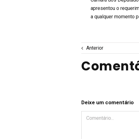
apresentou o requerime
a qualquer momento p
Anterior
Comentá
Deixe um comentário
Comentário