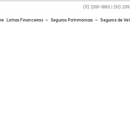
(11) 2391-1883 | (51) 23
re
Linhas Financeiras
Seguros Patrimoniais
Seguros de Ve