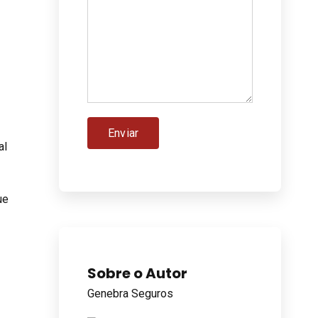
al
ue
m
Sobre o Autor
Genebra Seguros