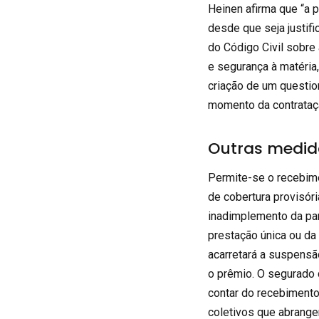
Heinen afirma que “a 
desde que seja justif
do Código Civil sobre 
e segurança à matéria
criação de um questio
momento da contrataçã
Outras medid
Permite-se o recebim
de cobertura provisóri
inadimplemento da par
prestação única ou da
acarretará a suspensã
o prêmio. O segurado
contar do recebimento 
coletivos que abran