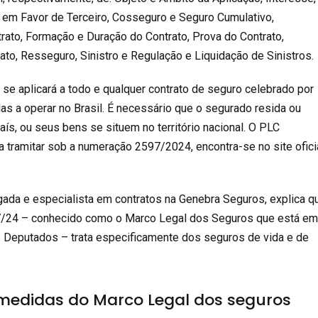
 em Favor de Terceiro, Cosseguro e Seguro Cumulativo,
trato, Formação e Duração do Contrato, Prova do Contrato,
rato, Resseguro, Sinistro e Regulação e Liquidação de Sinistros.
 se aplicará a todo e qualquer contrato de seguro celebrado por
as a operar no Brasil. É necessário que o segurado resida ou
ís, ou seus bens se situem no território nacional. O
PLC
a tramitar sob a numeração 2597/2024, encontra-se no site ofici
gada e especialista em contratos na
Genebra Seguros
, explica q
97/24 – conhecido como o Marco Legal dos Seguros que está e
 Deputados – trata especificamente dos seguros de vida e de
 medidas do Marco Legal dos seguros