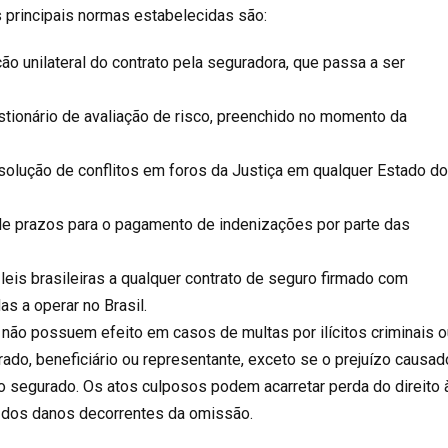
 principais normas estabelecidas são:
ção unilateral do contrato pela seguradora, que passa a ser
stionário de avaliação de risco, preenchido no momento da
solução de conflitos em foros da Justiça em qualquer Estado d
de prazos para o pagamento de indenizações por parte das
 leis brasileiras a qualquer contrato de seguro firmado com
s a operar no Brasil.
 não possuem efeito em casos de multas por ilícitos criminais 
ado, beneficiário ou representante, exceto se o prejuízo causad
 o segurado. Os atos culposos podem acarretar perda do direito 
 dos danos decorrentes da omissão.