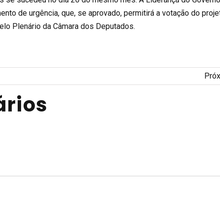
nto de urgência, que, se aprovado, permitirá a votação do proje
elo Plenário da Câmara dos Deputados.
Pró
rios