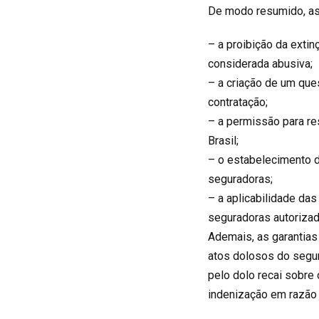
De modo resumido, as
–
a proibição da extin
considerada abusiva;
–
a criação de um que
contratação;
– a permissão para re
Brasil;
– o estabelecimento 
seguradoras;
– a aplicabilidade das
seguradoras autorizada
Ademais, as garantias
atos dolosos do segur
pelo dolo recai sobre
indenização em razão