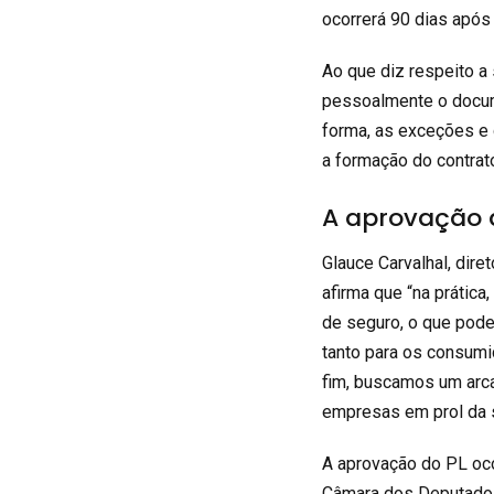
ocorrerá 90 dias após 
Ao que diz respeito a
pessoalmente o docum
forma, as exceções e
a formação do contrato
A aprovação 
Glauce Carvalhal, dire
afirma que “na prática
de seguro, o que pode
tanto para os consumi
fim, buscamos um arca
empresas em prol da s
A aprovação do PL oco
Câmara dos Deputados