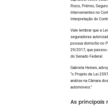
Risco, Prêmio, Seguro
Intervenientes no Con
Interpretação do Cont
Vale lembrar que a Lei
seguradoras autorizad
possua domicílio no Pa
29/2017
, que passou 
do Senado Federal.
Gabriela Heinen, advo
“o Projeto de Lei 25
análise na Câmara dos
automóveis.”
As principais