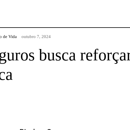
o de Vida
outubro 7, 2024
uros busca reforça
ca