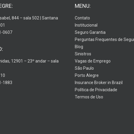
EGRE:
MENU:
Isabel, 844 – sala 502 | Santana
Contato
001
Institucional
1-0607
Seguro Garantia
Perguntas Frequentes de Segu
Blog
O:
Sinistros
nidas, 12901 – 23º andar – sala
Vagas de Emprego
São Paulo
910
Porto Alegre
1-1883
Insurance Broker in Brazil
Política de Privacidade
Termos de Uso