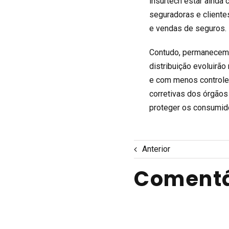
insurtech estar ainda
seguradoras e cliente
e vendas de seguros.
Contudo, permanecem 
distribuição evoluirã
e com menos controle 
corretivas dos órgãos
proteger os consumid
Anterior
Comentá