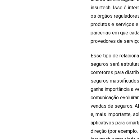
insurtech. Isso é inte
os órgãos reguladores
produtos e serviços e
parcerias em que cada
provedores de serviç
Esse tipo de relacion
seguros será estrutur
corretores para distri
seguros massificados,
ganha importância a ve
comunicação evoluíram
vendas de seguros. Al
e, mais importante, s
aplicativos para smar
direção (por exemplo,