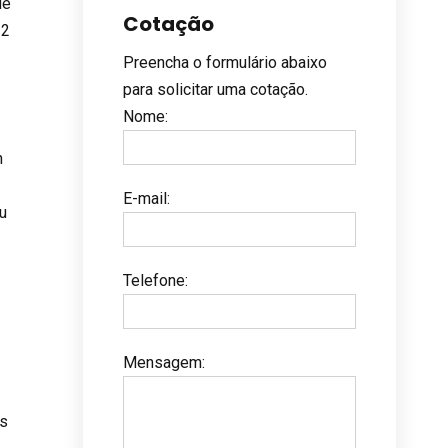
de
Cotação
12
Preencha o formulário abaixo
para solicitar uma cotação.
Nome
:
h
E-mail
:
u
Telefone
:
Mensagem
:
es