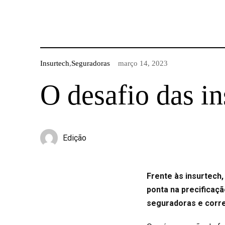
Insurtech
,
Seguradoras
março 14, 2023
O desafio das in
Edição
Frente às insurtech,
ponta na precificaçã
seguradoras e corre