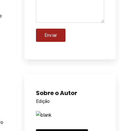
e
o
Sobre o Autor
Edição
vo