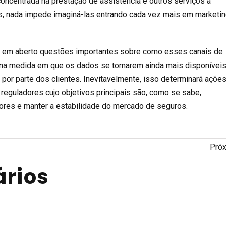
 concentrada na prestação de assistência e outros serviços a
s, nada impede imaginá-las entrando cada vez mais em marketi
em aberto questões importantes sobre como esses canais de
o na medida em que os dados se tornarem ainda mais disponívei
por parte dos clientes. Inevitavelmente, isso determinará açõe
 reguladores cujo objetivos principais são, como se sabe,
ores e manter a estabilidade do mercado de seguros.
Pró
rios