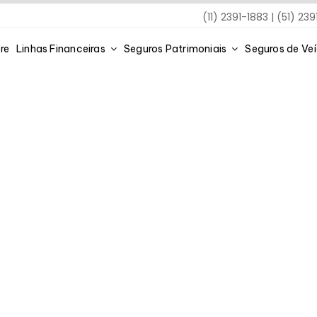
(11) 2391-1883 | (51) 23
re
Linhas Financeiras
Seguros Patrimoniais
Seguros de Ve