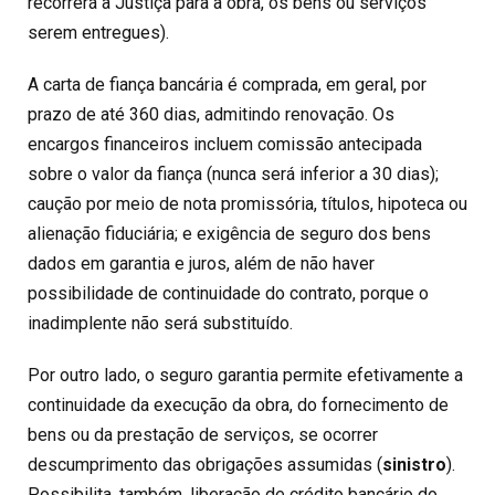
recorrerá à Justiça para a obra, os bens ou serviços
serem entregues).
A carta de fiança bancária é comprada, em geral, por
prazo de até 360 dias, admitindo renovação. Os
encargos financeiros incluem comissão antecipada
sobre o valor da fiança (nunca será inferior a 30 dias);
caução por meio de nota promissória, títulos, hipoteca ou
alienação fiduciária; e exigência de seguro dos bens
dados em garantia e juros, além de não haver
possibilidade de continuidade do contrato, porque o
inadimplente não será substituído.
Por outro lado, o seguro garantia permite efetivamente a
continuidade da execução da obra, do fornecimento de
bens ou da prestação de serviços, se ocorrer
descumprimento das obrigações assumidas (
sinistro
).
Possibilita, também, liberação de crédito bancário do