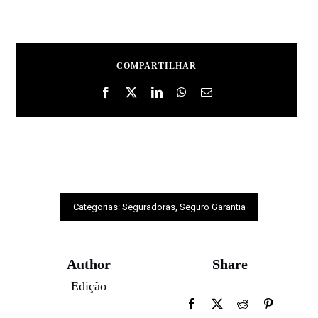
COMPARTILHAR
Categorias:
Seguradoras
,
Seguro Garantia
Author
Share
Edição