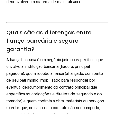
desenvolver um sistema de maior alcance.
Quais são as diferenças entre
fiança bancária e seguro
garantia?
A fiança bancária é um negócio jurídico específico, que
envolve a instituição bancária (fiadora, principal
pagadora), quem recebe a fiança (afiançado, com parte
de seu patrimônio imobilizado para responder por
eventual descumprimento do contrato principal que
especifica as obrigações e direitos do segurado e do
tomador) e quem contrata a obra, materiais ou serviços
(credor, que, no caso de o contrato não ser cumprido,