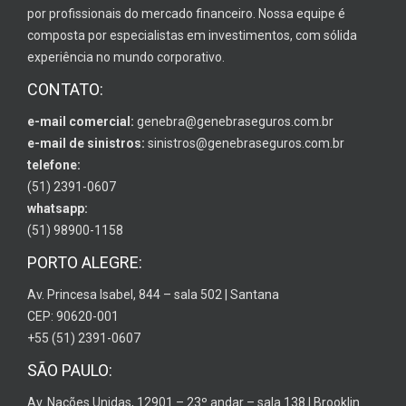
por profissionais do mercado financeiro. Nossa equipe é
composta por especialistas em investimentos, com sólida
experiência no mundo corporativo.
CONTATO:
e-mail comercial:
genebra@genebraseguros.com.br
e-mail de sinistros:
sinistros@genebraseguros.com.br
telefone:
(51) 2391-0607
whatsapp:
(51) 98900-1158
PORTO ALEGRE:
Av. Princesa Isabel, 844 – sala 502 | Santana
CEP: 90620-001
+55 (51) 2391-0607
SÃO PAULO:
Av. Nações Unidas, 12901 – 23º andar – sala 138 | Brooklin