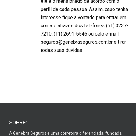
ele é dimensionado de acordo com o
perfil de cada pessoa. Assim, caso tenha
interesse fique a vontade para entrar em
contato através dos telefones (51) 3237-
7210, (11) 2691-5546 ou pelo e-mail
seguros@genebraseguros.com.br
e tirar
todas suas dúvidas.
SOBRE:
A Genebra Seguros é uma corretora diferenciada, fundada