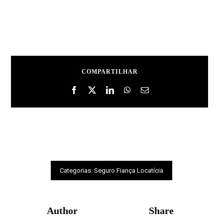
COMPARTILHAR
Categorias:
Seguro Fiança Locatícia
Author
Share