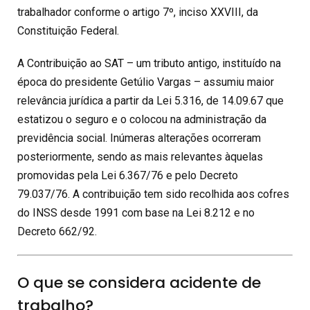
trabalhador conforme o artigo 7º, inciso XXVIII, da
Constituição Federal.
A Contribuição ao SAT – um tributo antigo, instituído na
época do presidente Getúlio Vargas – assumiu maior
relevância jurídica a partir da Lei 5.316, de 14.09.67 que
estatizou o seguro e o colocou na administração da
previdência social. Inúmeras alterações ocorreram
posteriormente, sendo as mais relevantes àquelas
promovidas pela Lei 6.367/76 e pelo Decreto
79.037/76. A contribuição tem sido recolhida aos cofres
do INSS desde 1991 com base na Lei 8.212 e no
Decreto 662/92.
O que se considera acidente de
trabalho?