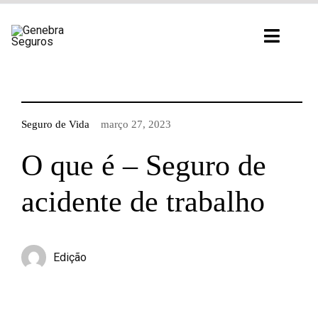
Ir
para
Toggl
o
Navig
conteúdo
Seguro de Vida
março 27, 2023
O que é – Seguro de
acidente de trabalho
Edição