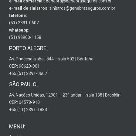
e-mail comercial:
genebra@genebraseguros.com.br
e-mail de sinistros:
sinistros@genebraseguros.com.br
telefone:
(51) 2391-0607
whatsapp:
(51) 98900-1158
PORTO ALEGRE:
Av. Princesa Isabel, 844 – sala 502 | Santana
CEP: 90620-001
+55 (51) 2391-0607
SÃO PAULO:
Av. Nações Unidas, 12901 – 23º andar – sala 138 | Brooklin
CEP: 04578-910
+55 (11) 2391-1883
MENU: