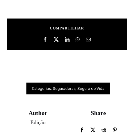
COMPARTILHAR
Categorias:
Seguradoras
,
Seguro de Vida
Author
Share
Edição