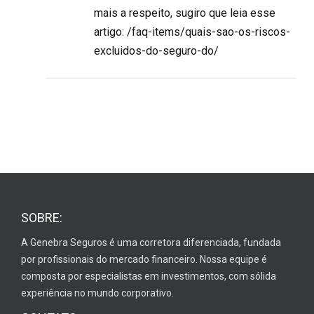
mais a respeito, sugiro que leia esse
artigo:
/faq-items/quais-sao-os-riscos-
excluidos-do-seguro-do/
SOBRE:
A Genebra Seguros é uma corretora diferenciada, fundada
por profissionais do mercado financeiro. Nossa equipe é
composta por especialistas em investimentos, com sólida
experiência no mundo corporativo.