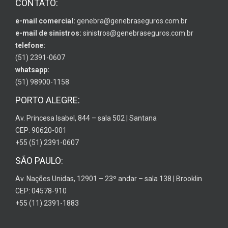
CONTATO:
e-mail comercial:
genebra@genebraseguros.com.br
e-mail de sinistros:
sinistros@genebraseguros.com.br
telefone:
(51) 2391-0607
whatsapp:
(51) 98900-1158
PORTO ALEGRE:
Av. Princesa Isabel, 844 – sala 502 | Santana
CEP: 90620-001
+55 (51) 2391-0607
SÃO PAULO:
Av. Nações Unidas, 12901 – 23º andar – sala 138 | Brooklin
CEP: 04578-910
+55 (11) 2391-1883