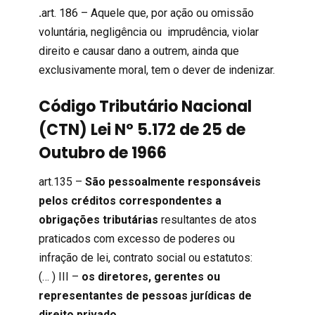
.
art. 186 – Aquele que, por ação ou omissão
voluntária, negligência ou imprudência, violar
direito e causar dano a outrem, ainda que
exclusivamente moral, tem o dever de indenizar.
Código Tributário Nacional
(CTN) Lei Nº 5.172 de 25 de
Outubro de 1966
art.135 –
São pessoalmente responsáveis
pelos créditos correspondentes
a
obrigações tributárias
resultantes de atos
praticados com excesso de poderes ou
infração de lei, contrato social ou estatutos:
(… ) III –
os diretores, gerentes ou
representantes de pessoas jurídicas de
direito privado
.