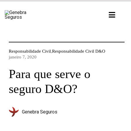
Ir
para
Toggl
o
Navig
conteúdo
Responsabilidade Civil
,
Responsabilidade Civil D&O
janeiro 7, 2020
Para que serve o
seguro D&O?
Genebra Seguros