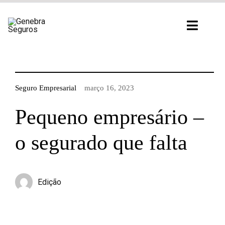
Ir
para
Toggl
o
Navig
conteúdo
Seguro Empresarial
março 16, 2023
Pequeno empresário –
o segurado que falta
Edição