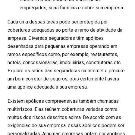
empregados, suas famílias e sobre sua empresa.
Cada uma dessas áreas pode ser protegida por
coberturas adequadas ao porte e ramo de atividade da
empresa. Diversas seguradoras têm apólices
desenhadas para pequenas empresas operando em
ramos específicos como, por exemplo, restaurantes,
hotéis, concessionárias, imobiliárias, construtoras etc.
Explore os sítios das seguradoras na Internet e procure
um bom corretor de seguros, pois certamente haverá
uma apólice adequada a sua empresa.
Existem apólices compreensivas também chamadas
multirriscos. Elas reúnem coberturas variadas contra
muitos dos riscos descritos acima. De acordo com as
exigências de sua empresa, essas apólices podem ser
personalizadas. Algumas empresas optam por apólices