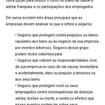
Outra opção para reduzir o custo do plano de saúde é
adotar franquias e co-participações dos empregados.
Em suma, existem três áreas principais que as
empresas devem analisar no que e refere a seguros:
• Seguros que protegem contra prejuízos ou danos
causados aos bens ou ao negócio da sua empresa
por eventos adversos. Seguros desse grupo
podem incluir cobertura para:
• Seguros que cobrem as responsabilidades civis
da sua empresa no caso de ela causar, involuntária
e acidentalmente, dano ou prejuízo a terceiros ou
aos seus bens.
• Seguros que protegem você ou seus
empregados contra conseqüências de doenças
sérias, lesões ou morte, e contra os efeitos que
esses eventos podem ter sobre seus