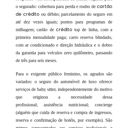
cartão
o segurado: cobertura para perda e roubo de
de crédito
ou débito; parcelamento do seguro em
até dez vezes iguais; pontos para programas de
crédito
milhagem; cartão de
top de linha, com a
primeira mensalidade paga; carro reserva blindado,
com ar condicionado e direção hidráulica e o dobro
da garantia para veículos zero quilômetro, passando
de três para seis meses.
Para o exigente público feminino, os agrados são
variados: o seguro do automóvel de luxo oferece
serviços de baby sitter, independentemente do motivo
que originou a necessidade dessa
profissional; assistência nutricional; concierge
(alguém que cuida de reserva e compra de ingressos,
reserva e confirmação de hotéis, por exemplo). São
mimos acrescentados aos serviços tradicionais e