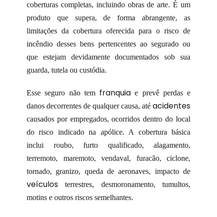
coberturas completas, incluindo obras de arte. É um
produto que supera, de forma abrangente, as
limitações da cobertura oferecida para o risco de
incêndio desses bens pertencentes ao segurado ou
que estejam devidamente documentados sob sua
guarda, tutela ou custódia.
franquia
Esse seguro não tem
e prevê perdas e
acidentes
danos decorrentes de qualquer causa, até
causados por empregados, ocorridos dentro do local
do risco indicado na apólice. A cobertura básica
inclui roubo, furto qualificado, alagamento,
terremoto, maremoto, vendaval, furacão, ciclone,
tornado, granizo, queda de aeronaves, impacto de
veículos
terrestres, desmoronamento, tumultos,
motins e outros riscos semelhantes.