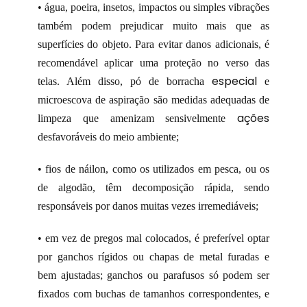
• água, poeira, insetos, impactos ou simples vibrações
também podem prejudicar muito mais que as
superfícies do objeto. Para evitar danos adicionais, é
recomendável aplicar uma proteção no verso das
especial
telas. Além disso, pó de borracha
e
microescova de aspiração são medidas adequadas de
ações
limpeza que amenizam sensivelmente
desfavoráveis do meio ambiente;
• fios de náilon, como os utilizados em pesca, ou os
de algodão, têm decomposição rápida, sendo
responsáveis por danos muitas vezes irremediáveis;
• em vez de pregos mal colocados, é preferível optar
por ganchos rígidos ou chapas de metal furadas e
bem ajustadas; ganchos ou parafusos só podem ser
fixados com buchas de tamanhos correspondentes, e