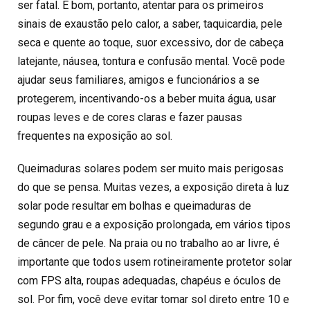
ser fatal. É bom, portanto, atentar para os primeiros
sinais de exaustão pelo calor, a saber, taquicardia, pele
seca e quente ao toque, suor excessivo, dor de cabeça
latejante, náusea, tontura e confusão mental. Você pode
ajudar seus familiares, amigos e funcionários a se
protegerem, incentivando-os a beber muita água, usar
roupas leves e de cores claras e fazer pausas
frequentes na exposição ao sol.
Queimaduras solares podem ser muito mais perigosas
do que se pensa. Muitas vezes, a exposição direta à luz
solar pode resultar em bolhas e queimaduras de
segundo grau e a exposição prolongada, em vários tipos
de câncer de pele. Na praia ou no trabalho ao ar livre, é
importante que todos usem rotineiramente protetor solar
com FPS alta, roupas adequadas, chapéus e óculos de
sol. Por fim, você deve evitar tomar sol direto entre 10 e