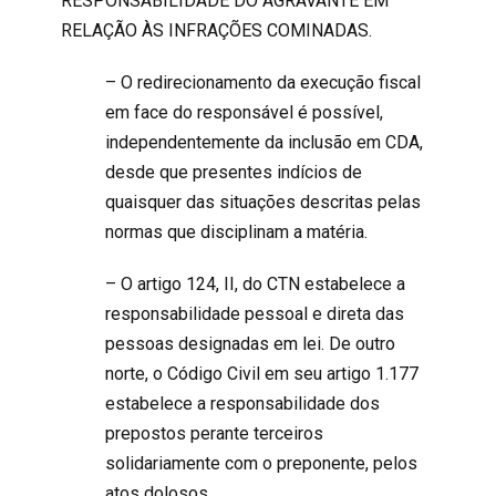
RESPONSABILIDADE DO AGRAVANTE EM
RELAÇÃO ÀS INFRAÇÕES COMINADAS.
– O redirecionamento da execução fiscal
em face do responsável é possível,
independentemente da inclusão em CDA,
desde que presentes indícios de
quaisquer das situações descritas pelas
normas que disciplinam a matéria.
– O artigo 124, II, do CTN estabelece a
responsabilidade pessoal e direta das
pessoas designadas em lei. De outro
norte, o Código Civil em seu artigo 1.177
estabelece a responsabilidade dos
prepostos perante terceiros
solidariamente com o preponente, pelos
atos dolosos.