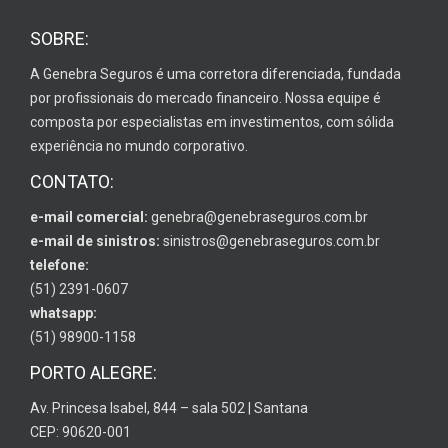
SOBRE:
A Genebra Seguros é uma corretora diferenciada, fundada
por profissionais do mercado financeiro. Nossa equipe é
composta por especialistas em investimentos, com sólida
experiência no mundo corporativo.
CONTATO:
e-mail comercial:
genebra@genebraseguros.com.br
e-mail de sinistros:
sinistros@genebraseguros.com.br
telefone:
(51) 2391-0607
whatsapp:
(51) 98900-1158
PORTO ALEGRE:
Av. Princesa Isabel, 844 – sala 502 | Santana
CEP: 90620-001