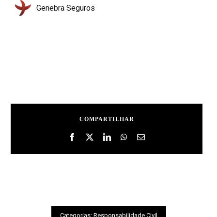
Genebra Seguros
COMPARTILHAR
Categorias:
Responsabilidade Civil