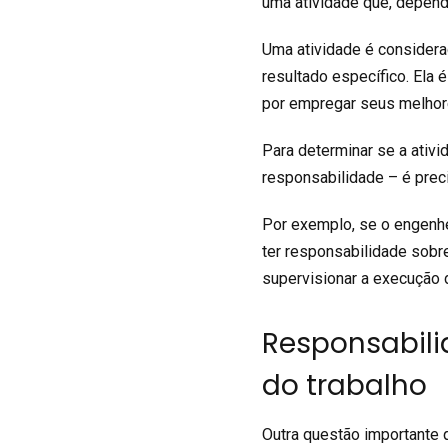
uma atividade que, depend
Uma atividade é considera
resultado específico. Ela
por empregar seus melhore
Para determinar se a ativi
responsabilidade – é preci
Por exemplo, se o engenhe
ter responsabilidade sobre
supervisionar a execução 
Responsabilid
do trabalho
Outra questão importante q