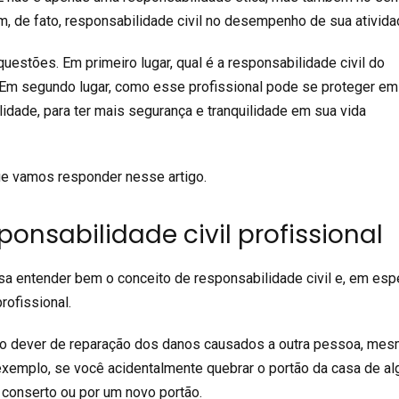
em, de fato, responsabilidade civil no desempenho de sua ativid
questões. Em primeiro lugar, qual é a responsabilidade civil do
Em segundo lugar, como esse profissional pode se proteger em
idade, para ter mais segurança e tranquilidade em sua vida
e vamos responder nesse artigo.
ponsabilidade civil profissional
sa entender bem o conceito de responsabilidade civil e, em espe
rofissional.
é o dever de reparação dos danos causados a outra pessoa, me
 exemplo, se você acidentalmente quebrar o portão da casa de a
 conserto ou por um novo portão.