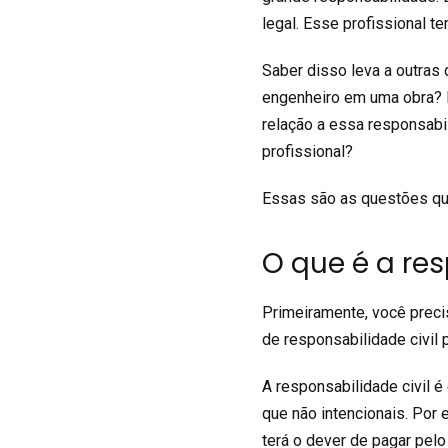
legal. Esse profissional t
Saber disso leva a outras 
engenheiro em uma obra? 
relação a essa responsabil
profissional?
Essas são as questões qu
O que é a res
Primeiramente, você preci
de responsabilidade civil p
A responsabilidade civil 
que não intencionais. Por
terá o dever de pagar pelo