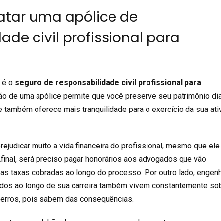
atar uma apólice de
ade civil profissional para
 é o
seguro de responsabilidade civil profissional para
ão de uma apólice permite que você preserve seu patrimônio di
e também oferece mais tranquilidade para o exercício da sua ati
ejudicar muito a vida financeira do profissional, mesmo que el
final, será preciso pagar honorários aos advogados que vão
rias taxas cobradas ao longo do processo. Por outro lado, engen
dos ao longo de sua carreira também vivem constantemente so
 erros, pois sabem das consequências.