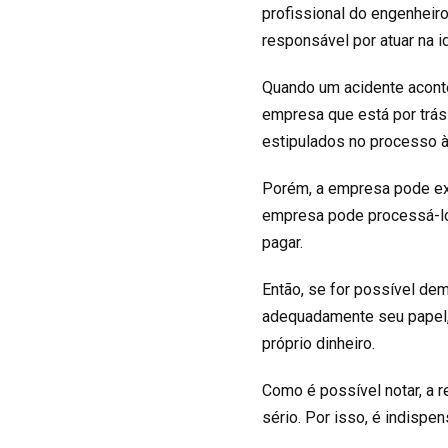
profissional do engenheiro
responsável por atuar na i
Quando um acidente aconte
empresa que está por trás
estipulados no processo à
Porém, a empresa pode exe
empresa pode processá-lo 
pagar.
Então, se for possível de
adequadamente seu papel, 
próprio dinheiro.
Como é possível notar, a 
sério. Por isso, é indispe