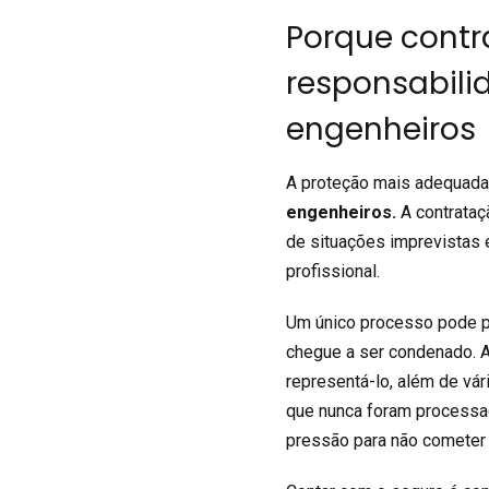
Porque contr
responsabilid
engenheiros
A proteção mais adequada
engenheiros
.
A contrataç
de situações imprevistas 
profissional.
Um único processo pode pr
chegue a ser condenado. A
representá-lo, além de vá
que nunca foram processa
pressão para não cometer