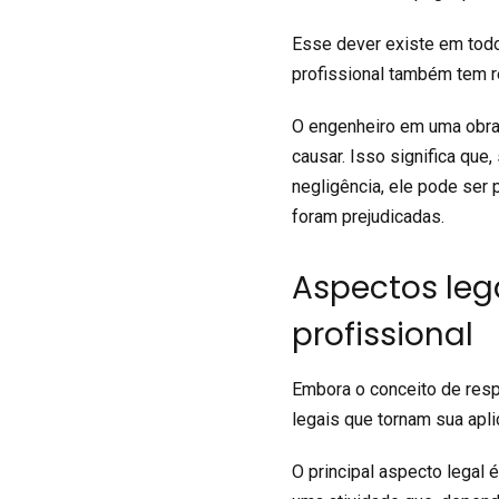
Esse dever existe em todos
profissional também tem r
O engenheiro em uma obra
causar. Isso significa que
negligência, ele pode se
foram prejudicadas.
Aspectos lega
profissional
Embora o conceito de resp
legais que tornam sua apl
O principal aspecto legal 