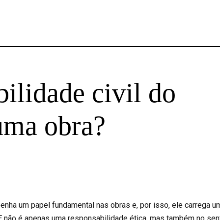
ilidade civil do
uma obra?
enha um papel fundamental nas obras e, por isso, ele carrega u
E não é apenas uma responsabilidade ética, mas também no sen