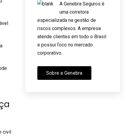
o.
A Genebra Seguros é
uma corretora
especializada na gestão de
ável
riscos complexos. A empresa
atende clientes em todo o Brasil
e possui foco no mercado
ua
corporativo.
pode
Sobre a Genebra
nça
 civil