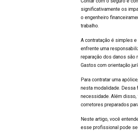
Contar com o seguro é co
significativamente os imp
o engenheiro financeirame
trabalho.
A contratação é simples e
enfrente uma responsabiliz
reparação dos danos são r
Gastos com orientação ju
Para contratar uma apólic
nesta modalidade. Dessa 
necessidade. Além disso,
corretores preparados para
Neste artigo, você entend
esse profissional pode se