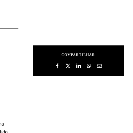
COMPARTILHAR
ma
tido