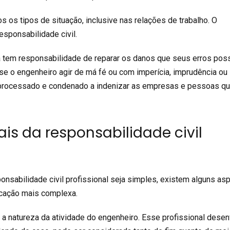
 os tipos de situação, inclusive nas relações de trabalho. O
esponsabilidade civil.
 tem responsabilidade de reparar os danos que seus erros po
, se o engenheiro agir de má fé ou com imperícia, imprudência ou
r processado e condenado a indenizar as empresas e pessoas q
is da responsabilidade civil
onsabilidade civil profissional seja simples, existem alguns as
icação mais complexa.
é a natureza da atividade do engenheiro. Esse profissional dese