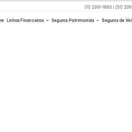
(11) 2391-1883 | (51) 23
re
Linhas Financeiras
Seguros Patrimoniais
Seguros de Ve