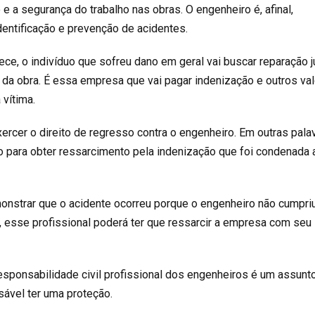
 e a segurança do trabalho nas obras. O engenheiro é, afinal,
dentificação e prevenção de acidentes.
ce, o indivíduo que sofreu dano em geral vai buscar reparação j
 da obra. É essa empresa que vai pagar indenização e outros va
 vítima.
rcer o direito de regresso contra o engenheiro. Em outras palav
para obter ressarcimento pela indenização que foi condenada 
monstrar que o acidente ocorreu porque o engenheiro não cumpri
esse profissional poderá ter que ressarcir a empresa com seu
responsabilidade civil profissional dos engenheiros é um assunt
nsável ter uma proteção.